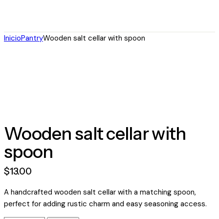
Inicio
Pantry
Wooden salt cellar with spoon
Wooden salt cellar with
spoon
$
13
.
00
A handcrafted wooden salt cellar with a matching spoon,
perfect for adding rustic charm and easy seasoning access.