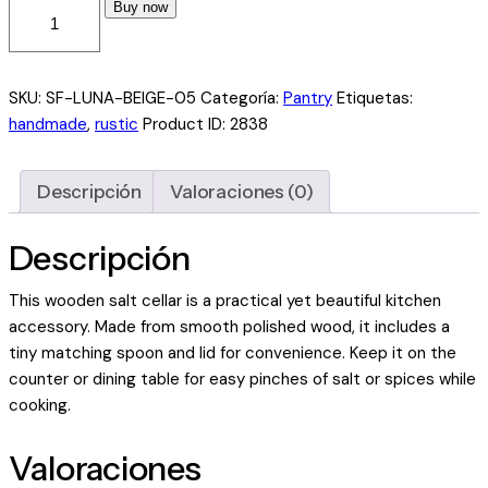
Buy now
SKU:
SF-LUNA-BEIGE-05
Categoría:
Pantry
Etiquetas:
handmade
,
rustic
Product ID:
2838
Descripción
Valoraciones (0)
Descripción
This wooden salt cellar is a practical yet beautiful kitchen
accessory. Made from smooth polished wood, it includes a
tiny matching spoon and lid for convenience. Keep it on the
counter or dining table for easy pinches of salt or spices while
cooking.
Valoraciones