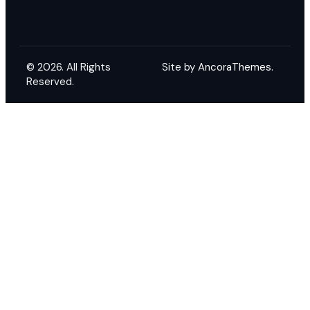
© 2026. All Rights
Site by
AncoraThemes.
Reserved.