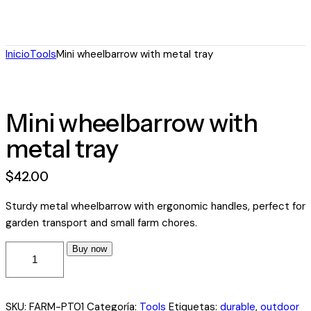
Inicio
Tools
Mini wheelbarrow with metal tray
Mini wheelbarrow with
metal tray
$
42
.
00
Sturdy metal wheelbarrow with ergonomic handles, perfect for
garden transport and small farm chores.
Buy now
SKU:
FARM-PT01
Categoría:
Tools
Etiquetas:
durable
,
outdoor