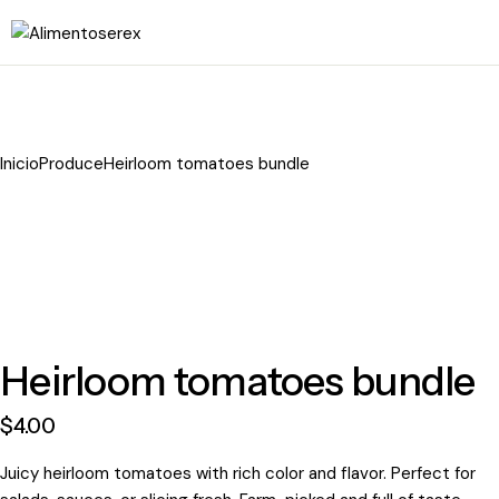
Inicio
Produce
Heirloom tomatoes bundle
Heirloom tomatoes bundle
$
4
.
00
Juicy heirloom tomatoes with rich color and flavor. Perfect for