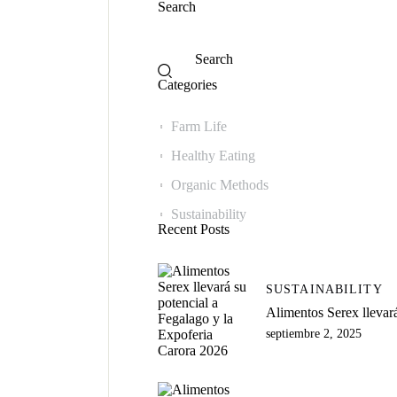
Search
Categories
Farm Life
Healthy Eating
Organic Methods
Sustainability
Recent Posts
SUSTAINABILITY
Alimentos Serex llevar
septiembre 2, 2025