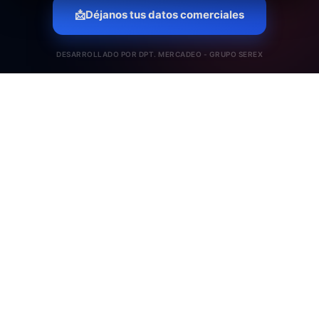
📩
Déjanos tus datos comerciales
DESARROLLADO POR DPT. MERCADEO - GRUPO SEREX